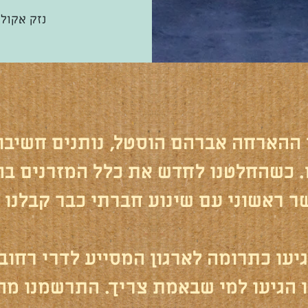
נזק אקולו
 ההארחה אברהם הוסטל, נותנים חשיבו
 כשהחלטנו לחדש את כלל המזרנים בה
 ראשוני עם שינוע חברתי כבר קבלנו 
גיעו כתרומה לארגון המסייע לדרי רחוב
 הגיעו למי שבאמת צריך. התרשמנו מ