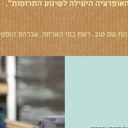
האופרציה היעילה לשינוע התרומות".
ועז שם טוב, רשת בתי הארחה, אברהם הוסטל