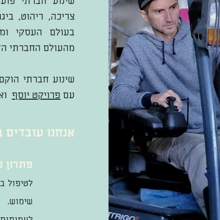
שינוע חברתי פועל
צריכה, ריהוט, ביג
בעולם העסקי ומש
מהעולם החברתי הזק
עם
פרויקט יוסף
ואר
אנחנו עובדים במודל WIN
פתרון כ
לטיפול בע
שימוש. 
לעמותות (