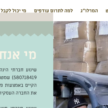
המרלו"ג
למה לתרום עודפים
מי יכול לקבל
מי אנחנ
שינוע חברתי הינ
580718419) שמטרתה
הקיים באמצעות פתר
את החברה העסקית 