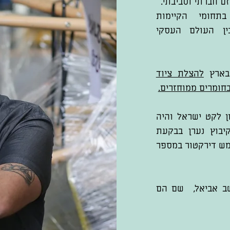
ם חברתי וסביבתי.
בתחומי הקיימות
בין העולם העסקי
 בארץ
להצלת ציוד
חומרים ממוחזרים.
ן לקט ישראל והיה
בוץ נערן בבקעת
ש דירקטור במספר
שב אביאל, שם הם