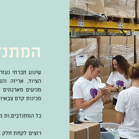
המתנד
שינוע חברתי נעזר
הציוד, אריזה וה
מגיעים מארגונים ע
מכינות קדם צבאיות
כל המתנדבים.ות מק
רוצים לקחת חלק ב