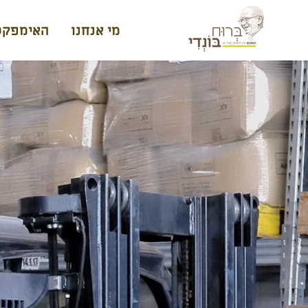
מי אנחנו
האימפקט