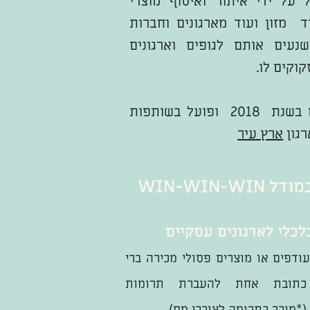
 על ידי איתור ואיסוף מוצרי
וד מזון ועוד מארגונים וחברות
נעים אותם לגופים וארגונים
וקים לו.
שינוע חברתי הוקם בשנת 2018 ופועל בשותפות
גון
ארץ עיר
WIN-WIN-
לכלי לארגונים עסקיים
ודפים או מוצרים פסולי מכירה ברי
כתובת אחת להעברת תרומות
*מוכר כתרומה לצורכי מס).