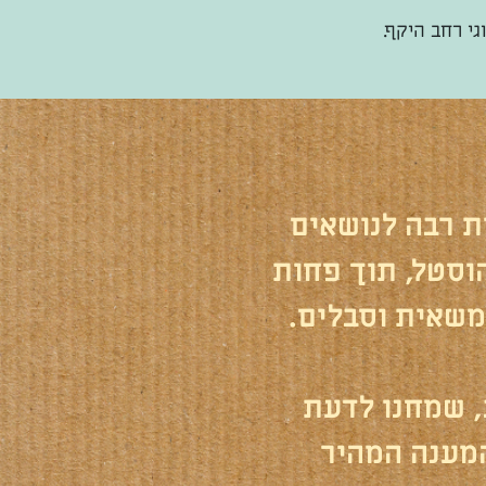
גי רחב היקף.
ת רבה לנושאים
וסטל, תוך פחות
משאית וסבלים.
, שמחנו לדעת
המענה המהיר