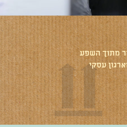
ר מתוך השפע
רגון עסקי