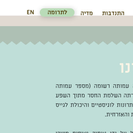
לתרומה
EN
התנדבות
מדיה
ו
ה עמותה רשומה (מספר עמותה
השלמת החסר מתוך השפע
ונות לוגיסטיים והיכולת לגייס
והאזרחית.