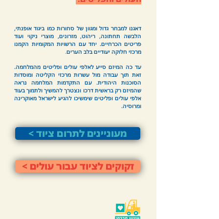
דאגנו למבחר גדול ומגוון של סחורות כמו ביגוד אופנתי,
הלבשה תחתונה, ריהוט, מזרונים, מוצרי ניקוי ועוד
פריטים הכר
חיים. יחד עם הרשויות המקומיות הקמנו
מרכזי חלוקה יעודיים בלב
הערים
.
עד כה המיזם סייע לאלפי עולים ופליטים מהמלחמה.
זאת תוך עבודה מול עשרות מרכזי הקליטה ומוסדות
הסוכנות היהודית. עם התקדמות המלחמה נראה
שהמיזם רק בראשית דרכו ונצטרך להמשיך ולתמוך בעוד
אלפי עולים ופליטים שימשיכו להגיע לישראל מאוקרינה
ומרוסיה.
< מעוניינים לתרום ציוד
< זקוקים לציוד עבור עולים