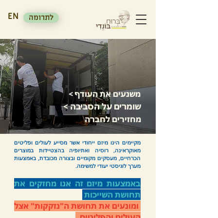
EN
לתרומה
משנעים את העודף
>
שומרים על הסביבה
>
מחזירים לחברה
מקיימים הינו מיזם ייחודי אשר מסייע לעולים ופליטים
מאוקראינה, רוסיה ואתיופיה בהצטיידות במוצרים
הכרחיים, מעסקים מקומיים ובצורה מכובדת, באמצעות
מערך לוגיסטי יעודי למשימה.
באמצעות מיזם זה אנו מחזקים את
תחושת השייכות
ומונעים את תחושת ה"נזקקות" אצל
העולים והפליטים.