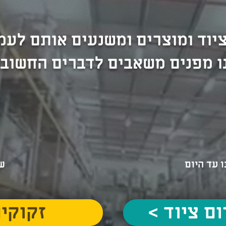
ציוד ומוצרים ומשנעים אותם לעמו
ו מפנים משאבים לדברים החשוב
 עד היום
שו
רום ציוד
< זקוק