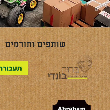
שותפים ותורמים