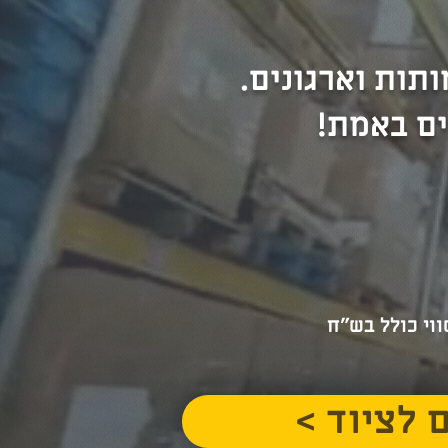
תות וארגונים.
ים באמת!
וי כולל בש"ח
ים לציוד