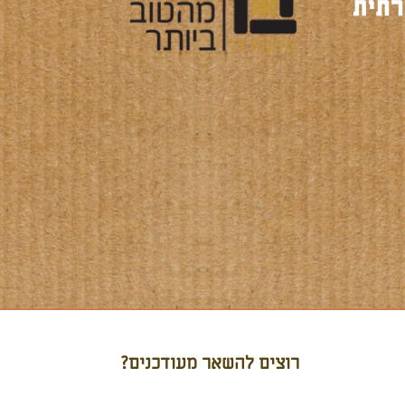
רוצים להשאר מעודכנים?