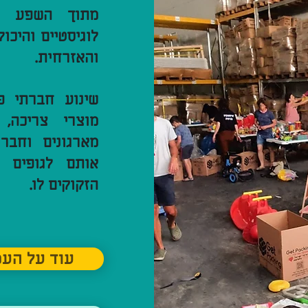
מתוך השפע הק
לוגיסטיים והיכ
והאזרחית.
שינוע חברתי פ
מוצרי צריכה, 
מארגונים וחבר
אותם לגופים ו
הזקוקים לו.
< עוד על ה