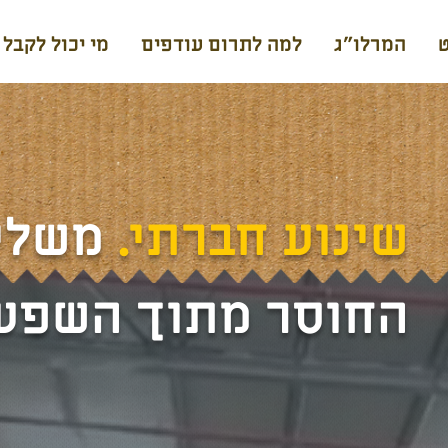
המרלו"ג
למה לתרום עודפים
מי יכול לקבל
שינוע חברתי.
משלי
החוסר מתוך השפע 